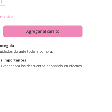
CO
en stock!
otegida
uidados durante toda la compra.
s Importantes
tu vendedora los descuentos abonando en efectivo