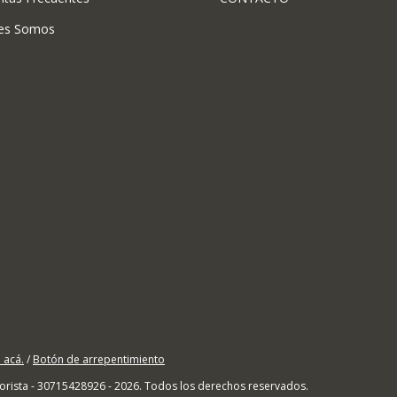
es Somos
 acá.
/
Botón de arrepentimiento
orista - 30715428926 - 2026. Todos los derechos reservados.