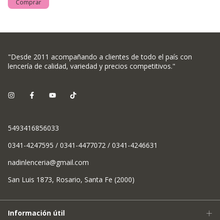
Comprar
"Desde 2011 acompañando a clientes de todo el país con
lencería de calidad, variedad y precios competitivos."
5493416856033
0341-4247595 / 0341-4477072 / 0341-4246631
nadinlenceria@gmail.com
San Luis 1873, Rosario, Santa Fe (2000)
Información útil