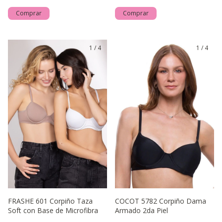
Comprar
Comprar
1
/
4
1
/
4
FRASHE 601 Corpiño Taza
COCOT 5782 Corpiño Dama
Soft con Base de Microfibra
Armado 2da Piel