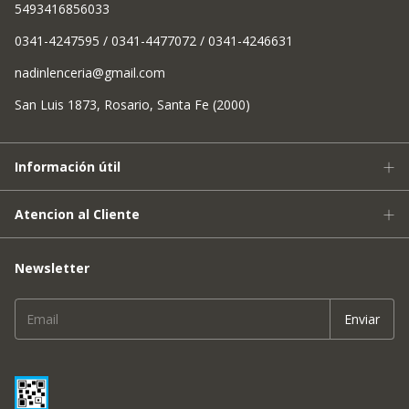
5493416856033
0341-4247595 / 0341-4477072 / 0341-4246631
nadinlenceria@gmail.com
San Luis 1873, Rosario, Santa Fe (2000)
Información útil
Atencion al Cliente
Newsletter