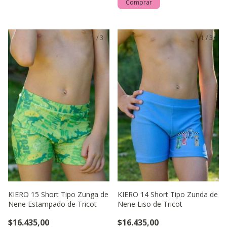
Comprar
1
/
3
1
/
3
KIERO 15 Short Tipo Zunga de
KIERO 14 Short Tipo Zunda de
Nene Estampado de Tricot
Nene Liso de Tricot
$16.435,00
$16.435,00