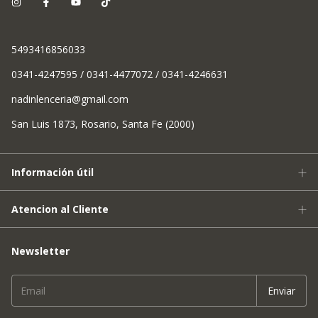
5493416856033
0341-4247595 / 0341-4477072 / 0341-4246631
nadinlenceria@gmail.com
San Luis 1873, Rosario, Santa Fe (2000)
Información útil
Atencion al Cliente
Newsletter