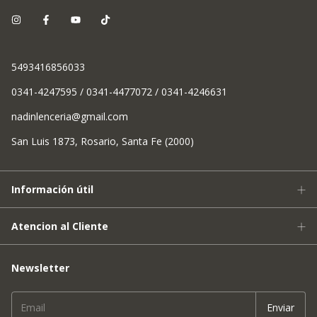
5493416856033
0341-4247595 / 0341-4477072 / 0341-4246631
nadinlenceria@gmail.com
San Luis 1873, Rosario, Santa Fe (2000)
Información útil
Atencion al Cliente
Newsletter