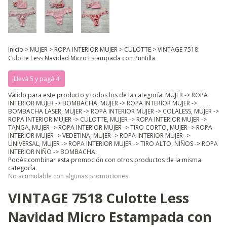
Inicio
>
MUJER
>
ROPA INTERIOR MUJER
>
CULOTTE
>
VINTAGE 7518
Culotte Less Navidad Micro Estampada con Puntilla
¡Llevá 5 y pagá 4!
Válido para este producto y todos los de la categoría: MUJER -> ROPA
INTERIOR MUJER -> BOMBACHA, MUJER -> ROPA INTERIOR MUJER ->
BOMBACHA LASER, MUJER -> ROPA INTERIOR MUJER -> COLALESS, MUJER ->
ROPA INTERIOR MUJER -> CULOTTE, MUJER -> ROPA INTERIOR MUJER ->
TANGA, MUJER -> ROPA INTERIOR MUJER -> TIRO CORTO, MUJER -> ROPA
INTERIOR MUJER -> VEDETINA, MUJER -> ROPA INTERIOR MUJER ->
UNIVERSAL, MUJER -> ROPA INTERIOR MUJER -> TIRO ALTO, NIÑOS -> ROPA
INTERIOR NIÑO -> BOMBACHA.
Podés combinar esta promoción con otros productos de la misma
categoría.
No acumulable con algunas promociones
VINTAGE 7518 Culotte Less
Navidad Micro Estampada con