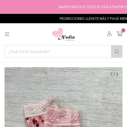
ENVÍOS GRATIS A TODO EL PAÍS A PARTIR DE L
PROMOCIONES: LLEVATE MÁS Y PAGÁ MENOS
0
1
/
3