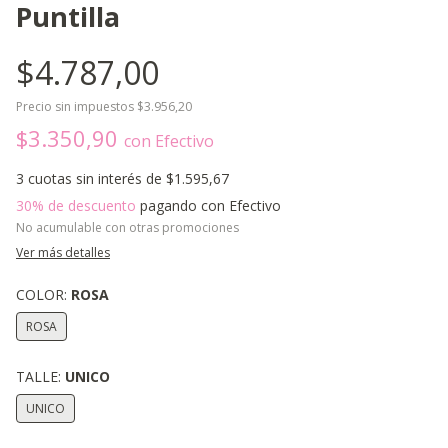
Puntilla
$4.787,00
Precio sin impuestos
$3.956,20
$3.350,90
con
Efectivo
3
cuotas sin interés de
$1.595,67
30% de descuento
pagando con Efectivo
No acumulable con otras promociones
Ver más detalles
COLOR:
ROSA
ROSA
TALLE:
UNICO
UNICO